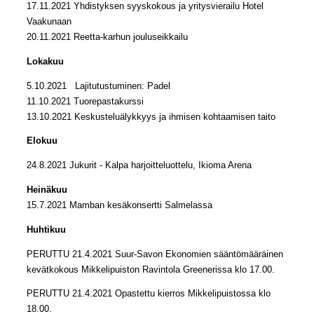
17.11.2021 Yhdistyksen syyskokous ja yritysvierailu Hotel
Vaakunaan
20.11.2021 Reetta-karhun jouluseikkailu
Lokakuu
5.10.2021 Lajitutustuminen: Padel
11.10.2021 Tuorepastakurssi
13.10.2021 Keskusteluälykkyys ja ihmisen kohtaamisen taito
Elokuu
24.8.2021 Jukurit - Kalpa harjoitteluottelu, Ikioma Arena
Heinäkuu
15.7.2021 Mamban kesäkonsertti Salmelassa
Huhtikuu
PERUTTU 21.4.2021 Suur-Savon Ekonomien sääntömääräinen
kevätkokous Mikkelipuiston Ravintola Greenerissa klo 17.00.
PERUTTU 21.4.2021 Opastettu kierros Mikkelipuistossa klo
18.00.