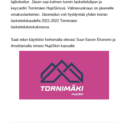
lajikokeilun. Jäsen saa kolmen tunnin laskettelulipun ja
keycardin Tornimäen HupiSkissä. Välinevuokraus on jäsenelle
omakustanteinen. Jäsenedun voit hyödyntää yhden kerran
laskettelukaudella 2021-2022 Tornimäen
laskettelukeskuksessa.
Saat edun käyttöösi kertomalla olevasi Suur-Savon Ekonomi ja
ilmoittamalla nimesi HupiSkin kassalle.