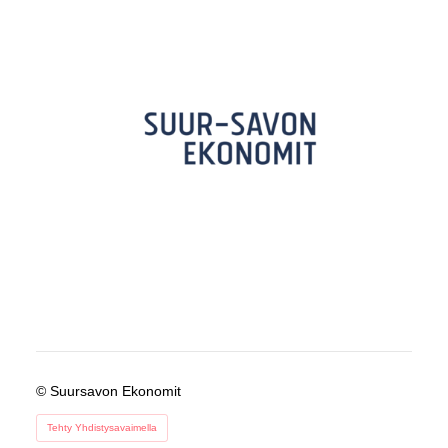
©
Suursavon Ekonomit
Tehty Yhdistysavaimella