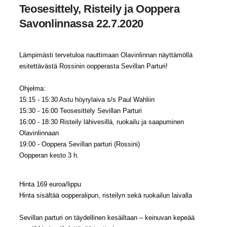
Teosesittely, Risteily ja Ooppera
Savonlinnassa 22.7.2020
Lämpimästi tervetuloa nauttimaan Olavinlinnan näyttämöllä
esitettävästä Rossinin oopperasta Sevillan Parturi!
Ohjelma:
15:15 - 15:30 Astu höyrylaiva s/s Paul Wahliin
15:30 - 16:00 Teosesittely Sevillan Parturi
16:00 - 18:30 Risteily lähivesillä, ruokailu ja saapuminen
Olavinlinnaan
19:00 - Ooppera Sevillan parturi (Rossini)
Oopperan kesto 3 h.
Hinta 169 euroa/lippu
Hinta sisältää oopperalipun, risteilyn sekä ruokailun laivalla
Sevillan parturi on täydellinen kesäiltaan – keinuvan kepeää